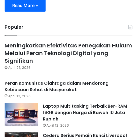
Read More »
Populer
Meningkatkan Efektivitas Penegakan Hukum
Melalui Peran Teknologi Digital yang
Signifikan
April 21, 2026
Peran Komunitas Olahraga dalam Mendorong
Kebiasaan Sehat di Masyarakat
April 13, 2026
Laptop Multitasking Terbaik Ber-RAM
16GB dengan Harga di Bawah 10 Juta
Rupiah
April 12, 2026
Cedera Serius Pemain Kunci Liverpool