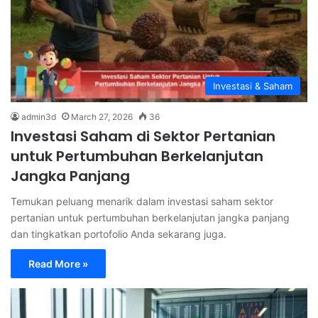
Investasi & Saham
admin3d
March 27, 2026
36
Investasi Saham di Sektor Pertanian
untuk Pertumbuhan Berkelanjutan
Jangka Panjang
Temukan peluang menarik dalam investasi saham sektor
pertanian untuk pertumbuhan berkelanjutan jangka panjang
dan tingkatkan portofolio Anda sekarang juga.
Read More »