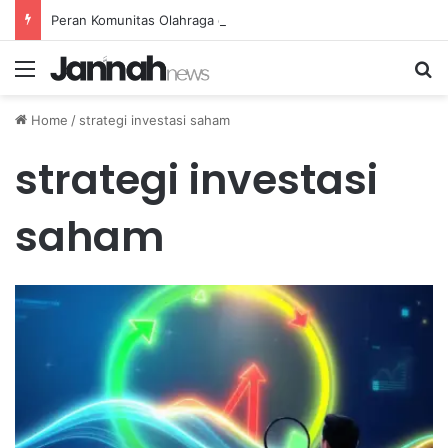
Peran Komunitas Olahraga dalam Mendorong Kebiasaan Sehat di Masyarakat
Menu
Se
Home
/
strategi investasi saham
strategi investasi
saham