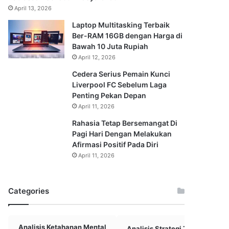
April 13, 2026
Laptop Multitasking Terbaik
Ber-RAM 16GB dengan Harga di
Bawah 10 Juta Rupiah
April 12, 2026
Cedera Serius Pemain Kunci
Liverpool FC Sebelum Laga
Penting Pekan Depan
April 11, 2026
Rahasia Tetap Bersemangat Di
Pagi Hari Dengan Melakukan
Afirmasi Positif Pada Diri
April 11, 2026
Categories
Analisis Ketahanan Mental
Analisis Strategi Tim Basket