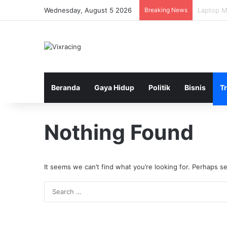
Wednesday, August 5 2026
Breaking News
Cedera S
Beranda
Gaya Hidup
Politik
Bisnis
T
Nothing Found
It seems we can’t find what you’re looking for. Perhaps s