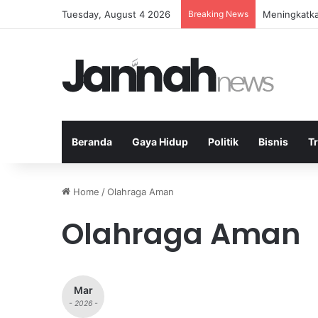
Tuesday, August 4 2026
Breaking News
Meningkatkan
Beranda
Gaya Hidup
Politik
Bisnis
T
Home
/
Olahraga Aman
Olahraga Aman
Mar
- 2026 -