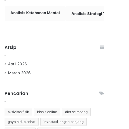
Analisis Ketahanan Mental
Analisis Strategi Tim Basket
Arsip
April 2026
March 2026
Pencarian
aktivitas fisik
bisnis online
diet seimbang
gaya hidup sehat
investasi jangka panjang