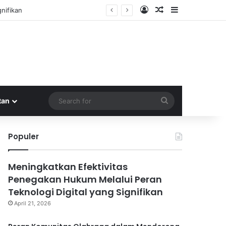
Log In
Random Article
Sidebar
nifikan
Search
tan
for
Populer
Meningkatkan Efektivitas
Penegakan Hukum Melalui Peran
Teknologi Digital yang Signifikan
April 21, 2026