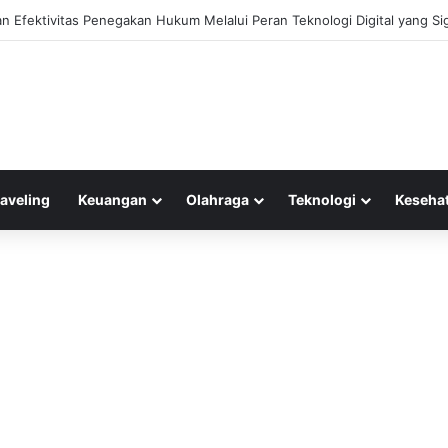
 Efektivitas Penegakan Hukum Melalui Peran Teknologi Digital yang Sig
raveling
Keuangan
Olahraga
Teknologi
Keseha