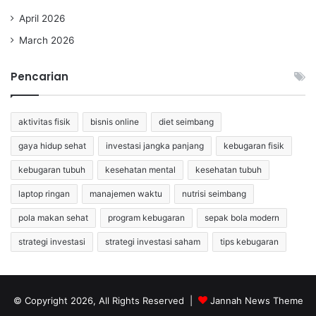
April 2026
March 2026
Pencarian
aktivitas fisik
bisnis online
diet seimbang
gaya hidup sehat
investasi jangka panjang
kebugaran fisik
kebugaran tubuh
kesehatan mental
kesehatan tubuh
laptop ringan
manajemen waktu
nutrisi seimbang
pola makan sehat
program kebugaran
sepak bola modern
strategi investasi
strategi investasi saham
tips kebugaran
© Copyright 2026, All Rights Reserved |
Jannah News Theme