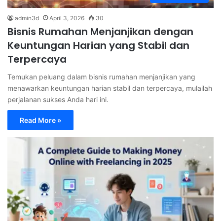
admin3d
April 3, 2026
30
Bisnis Rumahan Menjanjikan dengan
Keuntungan Harian yang Stabil dan
Terpercaya
Temukan peluang dalam bisnis rumahan menjanjikan yang
menawarkan keuntungan harian stabil dan terpercaya, mulailah
perjalanan sukses Anda hari ini.
Read More »