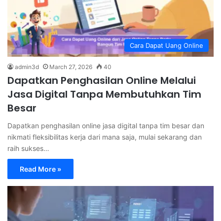
Cara Dapat Uang Online
admin3d
March 27, 2026
40
Dapatkan Penghasilan Online Melalui
Jasa Digital Tanpa Membutuhkan Tim
Besar
Dapatkan penghasilan online jasa digital tanpa tim besar dan
nikmati fleksibilitas kerja dari mana saja, mulai sekarang dan
raih sukses…
Read More »