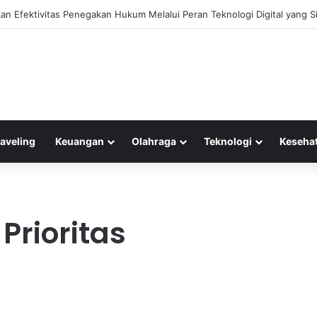
n Efektivitas Penegakan Hukum Melalui Peran Teknologi Digital yang Si
raveling
Keuangan
Olahraga
Teknologi
Keseha
Prioritas