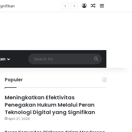
Log In
Random Article
Sidebar
gnifikan
Search
tan
for
Populer
Meningkatkan Efektivitas
Penegakan Hukum Melalui Peran
Teknologi Digital yang Signifikan
April 21, 2026