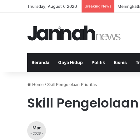
Thursday, August 6 2026
Breaking News
Meningkatka
Beranda
Gaya Hidup
Politik
Bisnis
T
Home
/
Skill Pengelolaan Prioritas
Skill Pengelolaan 
Mar
- 2026 -