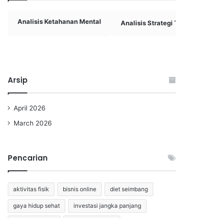
Analisis Ketahanan Mental
Analisis Strategi Tim Basket
Arsip
April 2026
March 2026
Pencarian
aktivitas fisik
bisnis online
diet seimbang
gaya hidup sehat
investasi jangka panjang