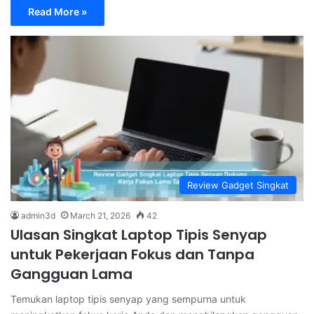
Read More »
Review Gadget Singkat
admin3d
March 21, 2026
42
Ulasan Singkat Laptop Tipis Senyap
untuk Pekerjaan Fokus dan Tanpa
Gangguan Lama
Temukan laptop tipis senyap yang sempurna untuk