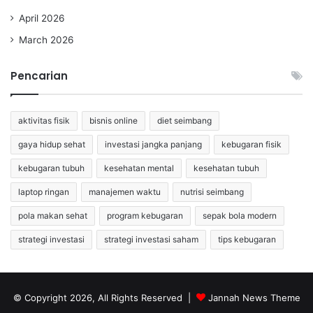
April 2026
March 2026
Pencarian
aktivitas fisik
bisnis online
diet seimbang
gaya hidup sehat
investasi jangka panjang
kebugaran fisik
kebugaran tubuh
kesehatan mental
kesehatan tubuh
laptop ringan
manajemen waktu
nutrisi seimbang
pola makan sehat
program kebugaran
sepak bola modern
strategi investasi
strategi investasi saham
tips kebugaran
© Copyright 2026, All Rights Reserved |
Jannah News Theme