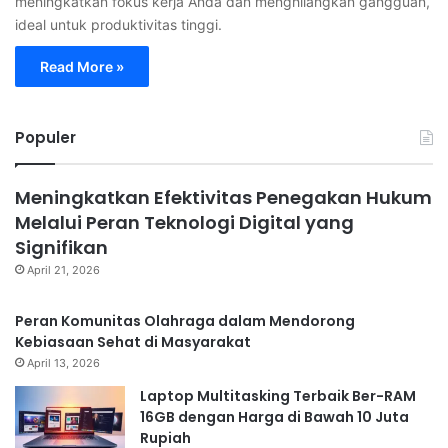
meningkatkan fokus kerja Anda dan menghilangkan gangguan,
ideal untuk produktivitas tinggi.
Read More »
Populer
Meningkatkan Efektivitas Penegakan Hukum
Melalui Peran Teknologi Digital yang
Signifikan
April 21, 2026
Peran Komunitas Olahraga dalam Mendorong
Kebiasaan Sehat di Masyarakat
April 13, 2026
Laptop Multitasking Terbaik Ber-RAM
16GB dengan Harga di Bawah 10 Juta
Rupiah