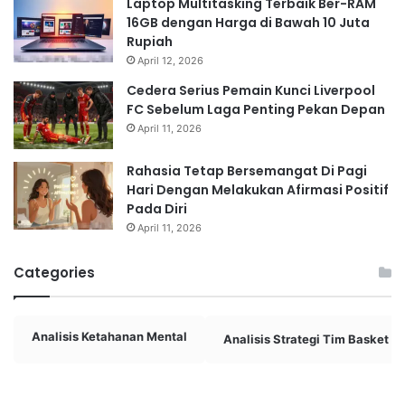
Laptop Multitasking Terbaik Ber-RAM
16GB dengan Harga di Bawah 10 Juta
Rupiah
April 12, 2026
Cedera Serius Pemain Kunci Liverpool
FC Sebelum Laga Penting Pekan Depan
April 11, 2026
Rahasia Tetap Bersemangat Di Pagi
Hari Dengan Melakukan Afirmasi Positif
Pada Diri
April 11, 2026
Categories
Analisis Ketahanan Mental
Analisis Strategi Tim Basket