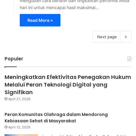
mengubah cara berlatih dan tingkatkan performa Anda
hari ini untuk mencapai hasil maksimal…
Read More »
Next page
Populer
Meningkatkan Efektivitas Penegakan Hukum
Melalui Peran Teknologi Digital yang
Signifikan
April 21, 2026
Peran Komunitas Olahraga dalam Mendorong
Kebiasaan Sehat di Masyarakat
April 13, 2026