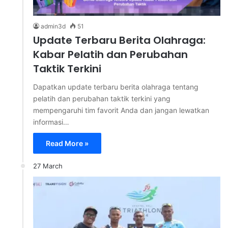
admin3d
51
Update Terbaru Berita Olahraga:
Kabar Pelatih dan Perubahan
Taktik Terkini
Dapatkan update terbaru berita olahraga tentang
pelatih dan perubahan taktik terkini yang
mempengaruhi tim favorit Anda dan jangan lewatkan
informasi…
Read More »
27 March