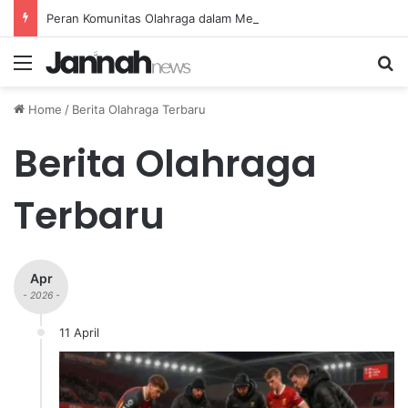
Peran Komunitas Olahraga dalam Mendorong Kebiasaan Sehat di Masyarakat
Menu
Se
Home
/
Berita Olahraga Terbaru
Berita Olahraga
Terbaru
Apr
- 2026 -
11 April