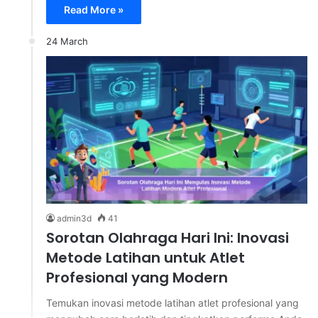
Read More »
24 March
admin3d
41
Sorotan Olahraga Hari Ini: Inovasi
Metode Latihan untuk Atlet
Profesional yang Modern
Temukan inovasi metode latihan atlet profesional yang