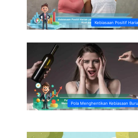
Kebiasaan Positif Hari
Pola Menghentikan Kebiasaan Bur