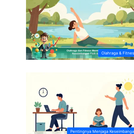
Olahraga & Fitne
Pentingnya Menjaga Keseimbang