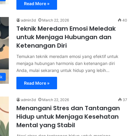
Read More »
admin3d
March 22, 2026
40
Teknik Meredam Emosi Meledak
untuk Menjaga Hubungan dan
Ketenangan Diri
Temukan teknik meredam emosi yang efektif untuk
menjaga hubungan harmonis dan ketenangan diri
Anda, mulai sekarang untuk hidup yang lebih…
ak
Read More »
admin3d
March 22, 2026
37
Menangani Stres dan Tantangan
Hidup untuk Menjaga Kesehatan
Mental yang Stabil
Atasi stres dan tantangan hidup untuk menjaga