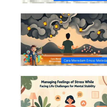
Cara Meredam Emosi Meled