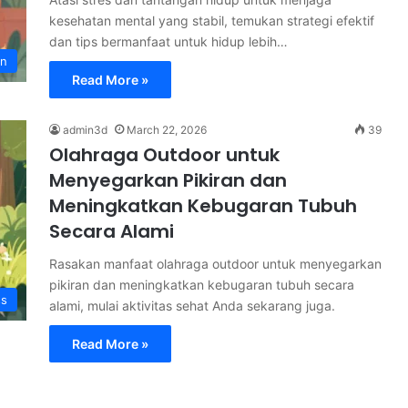
kesehatan mental yang stabil, temukan strategi efektif
dan tips bermanfaat untuk hidup lebih…
an
Read More »
admin3d
March 22, 2026
39
Olahraga Outdoor untuk
Menyegarkan Pikiran dan
Meningkatkan Kebugaran Tubuh
Secara Alami
Rasakan manfaat olahraga outdoor untuk menyegarkan
pikiran dan meningkatkan kebugaran tubuh secara
ss
alami, mulai aktivitas sehat Anda sekarang juga.
Read More »