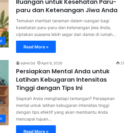
Ruangan untuk Kesehatan Paru-
paru dan Ketenangan Jiwa Anda
Temukan manfaat tanaman dalam ruangan bagi
kesehatan paru-paru dan ketenangan jiwa Anda,
ciptakan suasana lebih segar dan damai di rumah…
at
Read More »
admin3d
April 8, 2026
21
Persiapkan Mental Anda untuk
Latihan Kebugaran Intensitas
Tinggi dengan Tips Ini
Siapkah Anda menghadapi tantangan? Persiapkan
mental untuk latihan kebugaran intensitas tinggi
dengan tips efektif yang akan membantu Anda
an
mencapai tujuan…
Read More »