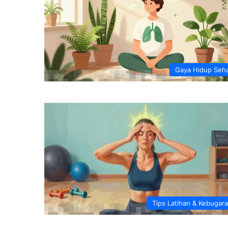
Gaya Hidup Seh
Tips Latihan & Kebugar