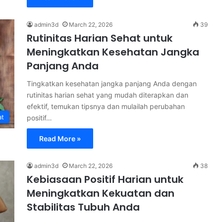
admin3d
March 22, 2026
39
Rutinitas Harian Sehat untuk
Meningkatkan Kesehatan Jangka
Panjang Anda
Tingkatkan kesehatan jangka panjang Anda dengan
rutinitas harian sehat yang mudah diterapkan dan
efektif, temukan tipsnya dan mulailah perubahan
at
positif…
Read More »
admin3d
March 22, 2026
38
Kebiasaan Positif Harian untuk
Meningkatkan Kekuatan dan
Stabilitas Tubuh Anda