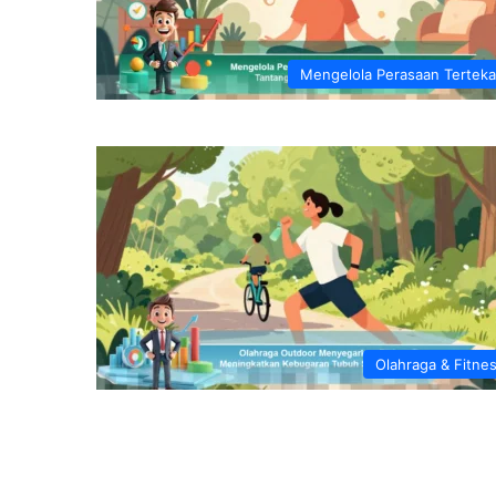
Mengelola Perasaan Tertek
Olahraga & Fitne