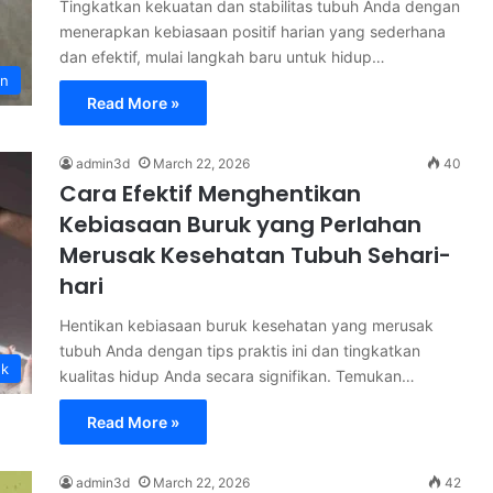
Tingkatkan kekuatan dan stabilitas tubuh Anda dengan
menerapkan kebiasaan positif harian yang sederhana
dan efektif, mulai langkah baru untuk hidup…
an
Read More »
admin3d
March 22, 2026
40
Cara Efektif Menghentikan
Kebiasaan Buruk yang Perlahan
Merusak Kesehatan Tubuh Sehari-
hari
Hentikan kebiasaan buruk kesehatan yang merusak
tubuh Anda dengan tips praktis ini dan tingkatkan
uk
kualitas hidup Anda secara signifikan. Temukan…
Read More »
admin3d
March 22, 2026
42