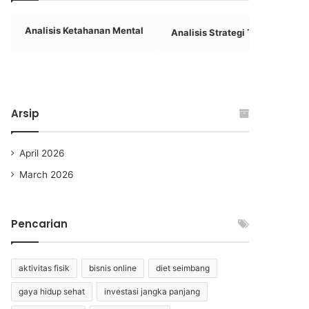
Analisis Ketahanan Mental
Analisis Strategi Tim Basket
Arsip
April 2026
March 2026
Pencarian
aktivitas fisik
bisnis online
diet seimbang
gaya hidup sehat
investasi jangka panjang