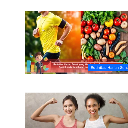
Rutinitas Harian Seh