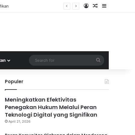
Log In
Random Article
Sidebar
Search
tan
for
Populer
Meningkatkan Efektivitas
Penegakan Hukum Melalui Peran
Teknologi Digital yang Signifikan
April 21, 2026