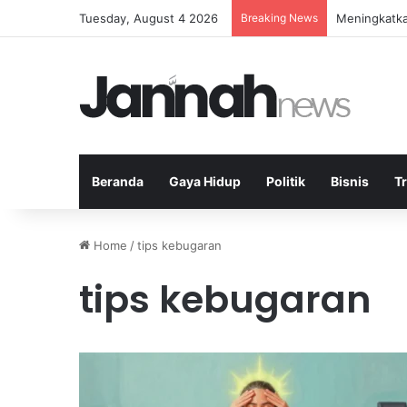
Tuesday, August 4 2026
Breaking News
Peran Komun
Beranda
Gaya Hidup
Politik
Bisnis
T
Home
/
tips kebugaran
tips kebugaran