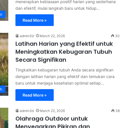
menerapkan kebiasaan positif harian yang sederhana
dan efektif, mulai langkah baru untuk hidup…
an
Read More »
admin3d
March 22, 2026
30
Latihan Harian yang Efektif untuk
Meningkatkan Kebugaran Tubuh
Secara Signifikan
Tingkatkan kebugaran tubuh Anda secara signifikan
dengan latihan harian yang efektif dan temukan cara
baru untuk menjaga kesehatan optimal setiap…
uh
Read More »
admin3d
March 22, 2026
38
Olahraga Outdoor untuk
Menyegarkan Pikiran dan