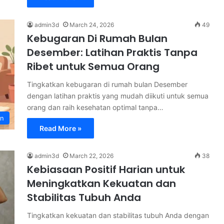
admin3d
March 24, 2026
49
Kebugaran Di Rumah Bulan
Desember: Latihan Praktis Tanpa
Ribet untuk Semua Orang
Tingkatkan kebugaran di rumah bulan Desember
dengan latihan praktis yang mudah diikuti untuk semua
orang dan raih kesehatan optimal tanpa…
an
Read More »
admin3d
March 22, 2026
38
Kebiasaan Positif Harian untuk
Meningkatkan Kekuatan dan
Stabilitas Tubuh Anda
Tingkatkan kekuatan dan stabilitas tubuh Anda dengan