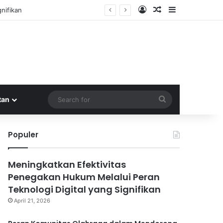
Log In
Random Article
Sidebar
Search
tan
for
Populer
Meningkatkan Efektivitas
Penegakan Hukum Melalui Peran
Teknologi Digital yang Signifikan
April 21, 2026