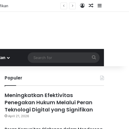
Log In
Random Article
Sidebar
fikan
Search
tan
for
Populer
Meningkatkan Efektivitas
Penegakan Hukum Melalui Peran
Teknologi Digital yang Signifikan
April 21, 2026