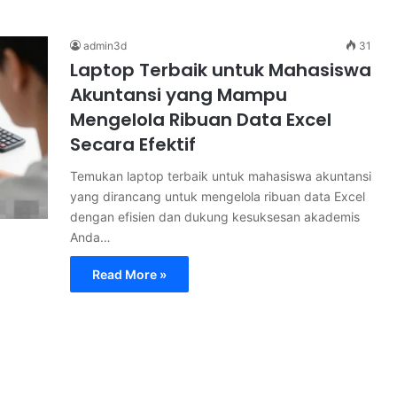
admin3d
31
Laptop Terbaik untuk Mahasiswa
Akuntansi yang Mampu
Mengelola Ribuan Data Excel
Secara Efektif
Temukan laptop terbaik untuk mahasiswa akuntansi
yang dirancang untuk mengelola ribuan data Excel
dengan efisien dan dukung kesuksesan akademis
Anda…
Read More »