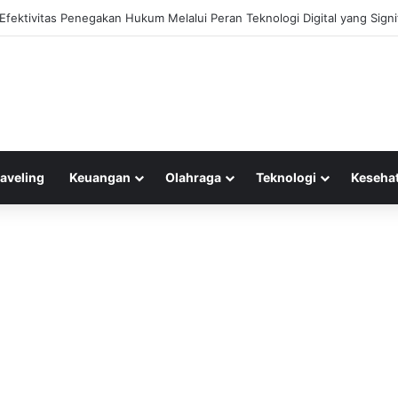
fektivitas Penegakan Hukum Melalui Peran Teknologi Digital yang Signi
raveling
Keuangan
Olahraga
Teknologi
Keseha