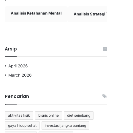
Analisis Ketahanan Mental
Analisis Strategi Tim Basket
Arsip
April 2026
March 2026
Pencarian
aktivitas fisik
bisnis online
diet seimbang
gaya hidup sehat
investasi jangka panjang