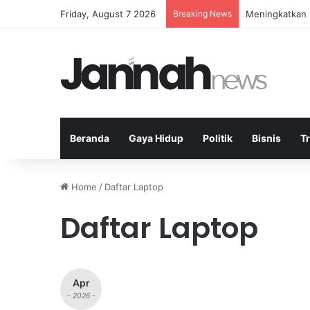
Friday, August 7 2026
Breaking News
Meningkatkan E
Beranda
Gaya Hidup
Politik
Bisnis
T
Home
/
Daftar Laptop
Daftar Laptop
Apr
- 2026 -