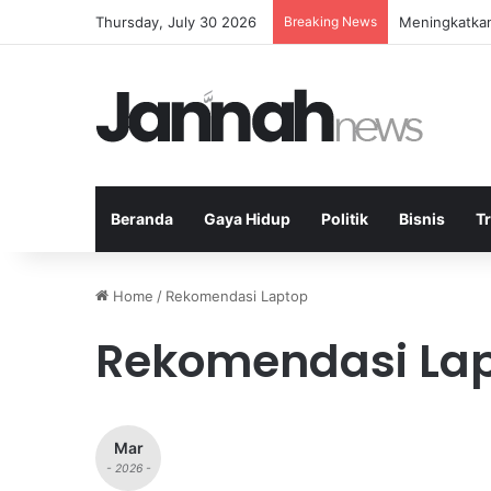
Thursday, July 30 2026
Breaking News
Meningkatkan
Beranda
Gaya Hidup
Politik
Bisnis
T
Home
/
Rekomendasi Laptop
Rekomendasi La
Mar
- 2026 -