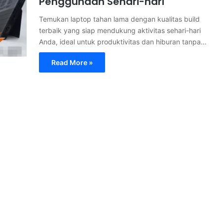
Penggunaan Sehari-hari
Temukan laptop tahan lama dengan kualitas build
terbaik yang siap mendukung aktivitas sehari-hari
Anda, ideal untuk produktivitas dan hiburan tanpa…
Read More »