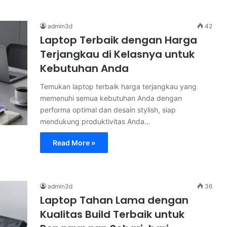
admin3d
42
Laptop Terbaik dengan Harga
Terjangkau di Kelasnya untuk
Kebutuhan Anda
Temukan laptop terbaik harga terjangkau yang
memenuhi semua kebutuhan Anda dengan
performa optimal dan desain stylish, siap
mendukung produktivitas Anda…
Read More »
admin3d
36
Laptop Tahan Lama dengan
Kualitas Build Terbaik untuk