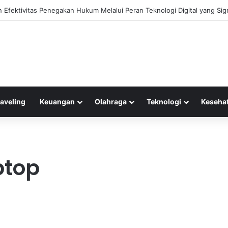
 Efektivitas Penegakan Hukum Melalui Peran Teknologi Digital yang Sign
raveling
Keuangan
Olahraga
Teknologi
Keseha
ptop