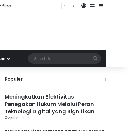
Log In
Random Article
Sidebar
ifikan
Search
tan
for
Populer
Meningkatkan Efektivitas
Penegakan Hukum Melalui Peran
Teknologi Digital yang Signifikan
April 21, 2026