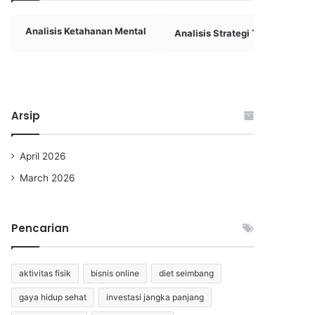
Analisis Ketahanan Mental
Analisis Strategi Tim Basket
Arsip
April 2026
March 2026
Pencarian
aktivitas fisik
bisnis online
diet seimbang
gaya hidup sehat
investasi jangka panjang