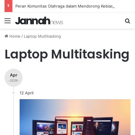
Peran Komunitas Olahraga dalam Mendorong Kebiasaan Sehat di Masyarakat
Menu
Se
Home
/
Laptop Multitasking
Laptop Multitasking
Apr
- 2026 -
12 April