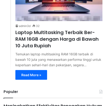
admin3d
32
Laptop Multitasking Terbaik Ber-
RAM 16GB dengan Harga di Bawah
10 Juta Rupiah
Temukan laptop multitasking RAM 16GB terbaik di
bawah 10 juta yang menawarkan performa tinggi untuk
keperluan sehari-hari dan pekerjaan, segera…
Read More »
Populer
Meningkatkan Efektivitas Penegakan Hukum