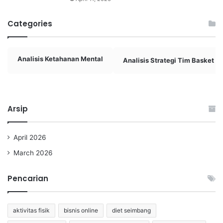
Categories
Analisis Ketahanan Mental
Analisis Strategi Tim Basket
Arsip
April 2026
March 2026
Pencarian
aktivitas fisik
bisnis online
diet seimbang