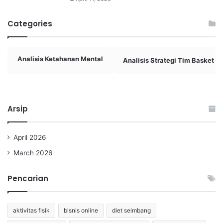
Categories
Analisis Ketahanan Mental
Analisis Strategi Tim Basket
Arsip
April 2026
March 2026
Pencarian
aktivitas fisik
bisnis online
diet seimbang