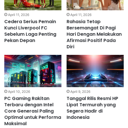
April 11, 2026
April 11, 2026
Cedera Serius Pemain
Rahasia Tetap
Kunci Liverpool FC
Bersemangat Di Pagi
Sebelum Laga Penting
Hari Dengan Melakukan
Pekan Depan
Afirmasi Positif Pada
Diri
April 10, 2026
April 9, 2026
PC Gaming Rakitan
Tanggal Rilis Resmi HP
Terbaru dengan Intel
Lipat Termurah yang
Core Generasi Paling
Segera Hadir di
Optimal untuk Performa
Indonesia
Maksimal