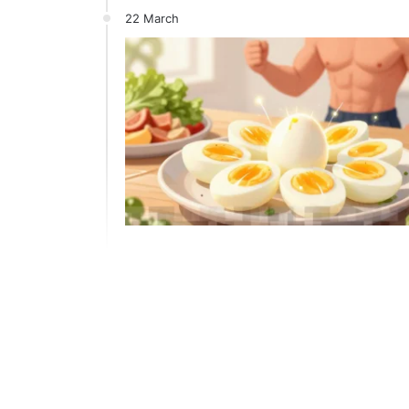
22 March