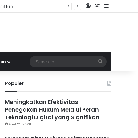
Log In
Random Article
Sidebar
nifikan
Search
tan
for
Populer
Meningkatkan Efektivitas
Penegakan Hukum Melalui Peran
Teknologi Digital yang Signifikan
April 21, 2026