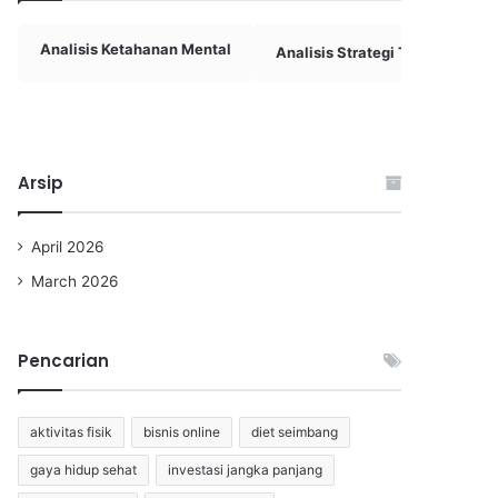
Analisis Ketahanan Mental
Analisis Strategi Tim Basket
Arsip
April 2026
March 2026
Pencarian
aktivitas fisik
bisnis online
diet seimbang
gaya hidup sehat
investasi jangka panjang