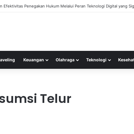
 Efektivitas Penegakan Hukum Melalui Peran Teknologi Digital yang Sig
raveling
Keuangan
Olahraga
Teknologi
Keseha
umsi Telur