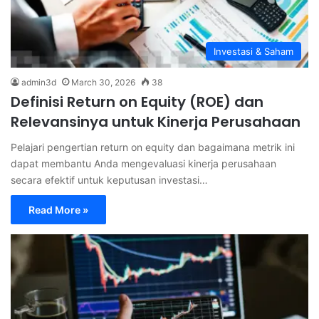
Investasi & Saham
admin3d
March 30, 2026
38
Definisi Return on Equity (ROE) dan
Relevansinya untuk Kinerja Perusahaan
Pelajari pengertian return on equity dan bagaimana metrik ini
dapat membantu Anda mengevaluasi kinerja perusahaan
secara efektif untuk keputusan investasi…
Read More »