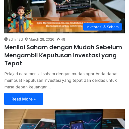
Investasi & Saham
admin3d
March 28, 2026
48
Menilai Saham dengan Mudah Sebelum
Mengambil Keputusan Investasi yang
Tepat
Pelajari cara menilai saham dengan mudah agar Anda dapat
membuat keputusan investasi yang tepat dan cerdas untuk
masa depan keuangan…
Read More »