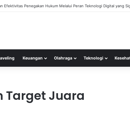
 Efektivitas Penegakan Hukum Melalui Peran Teknologi Digital yang Sig
raveling
Keuangan
Olahraga
Teknologi
Keseha
 Target Juara