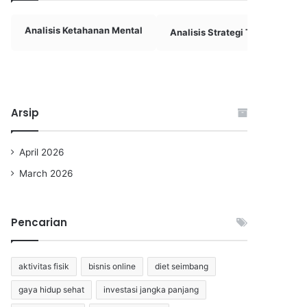
Analisis Ketahanan Mental
Analisis Strategi Tim Basket
Arsip
April 2026
March 2026
Pencarian
aktivitas fisik
bisnis online
diet seimbang
gaya hidup sehat
investasi jangka panjang