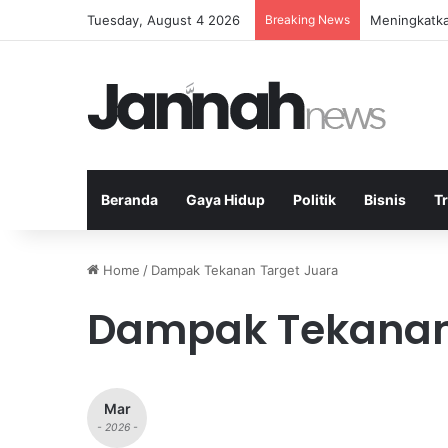
Tuesday, August 4 2026
Breaking News
Meningkatkan
Beranda
Gaya Hidup
Politik
Bisnis
T
Home
/
Dampak Tekanan Target Juara
Dampak Tekanan
Mar
- 2026 -