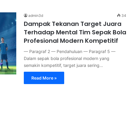
admin3d
34
Dampak Tekanan Target Juara
Terhadap Mental Tim Sepak Bola
Profesional Modern Kompetitif
— Paragraf 2 — Pendahuluan — Paragraf 5 —
Dalam sepak bola profesional modern yang
semakin kompetitif, target juara sering…
Read More »