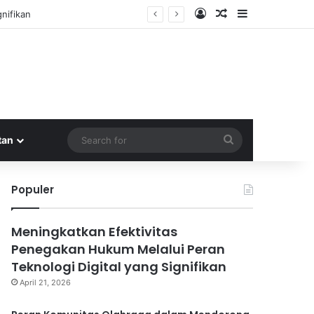
Log In
Random Article
Sidebar
nifikan
Search
tan
for
Populer
Meningkatkan Efektivitas
Penegakan Hukum Melalui Peran
Teknologi Digital yang Signifikan
April 21, 2026