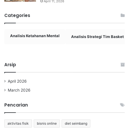
April 11, 2026
Categories
Analisis Ketahanan Mental
Analisis Strategi Tim Basket
Arsip
April 2026
March 2026
Pencarian
aktivitas fisik
bisnis online
diet seimbang