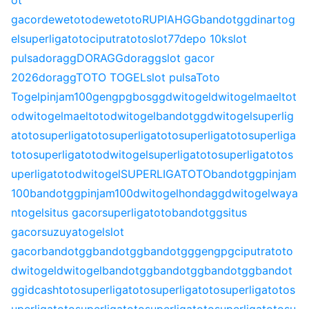
ot
gacor
dewetoto
dewetoto
RUPIAHGG
bandotgg
dinartog
el
superligatoto
ciputratoto
slot77
depo 10k
slot
pulsa
doragg
DORAGG
doragg
slot gacor
2026
doragg
TOTO TOGEL
slot pulsa
Toto
Togel
pinjam100
gengpg
bosgg
dwitogel
dwitogel
maeltot
o
dwitogel
maeltoto
dwitogel
bandotgg
dwitogel
superlig
atoto
superligatoto
superligatoto
superligatoto
superliga
toto
superligatoto
dwitogel
superligatoto
superligatoto
s
uperligatoto
dwitogel
SUPERLIGATOTO
bandotgg
pinjam
100
bandotgg
pinjam100
dwitogel
hondagg
dwitogel
waya
ntogel
situs gacor
superligatoto
bandotgg
situs
gacor
suzuyatogel
slot
gacor
bandotgg
bandotgg
bandotgg
gengpg
ciputratoto
dwitogel
dwitogel
bandotgg
bandotgg
bandotgg
bandot
gg
idcashtoto
superligatoto
superligatoto
superligatoto
s